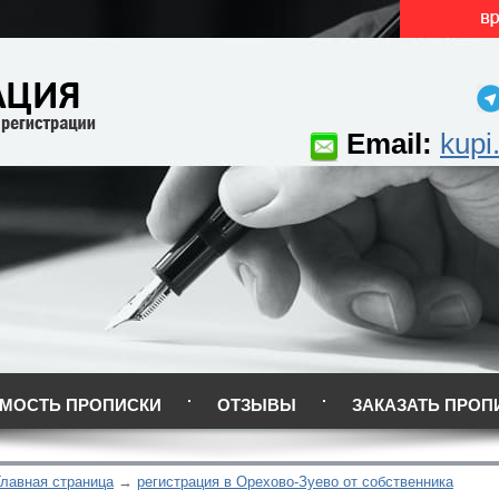
Email:
kupi
МОСТЬ ПРОПИСКИ
ОТЗЫВЫ
ЗАКАЗАТЬ ПРОП
Главная страница
регистрация в Орехово-Зуево от собственника